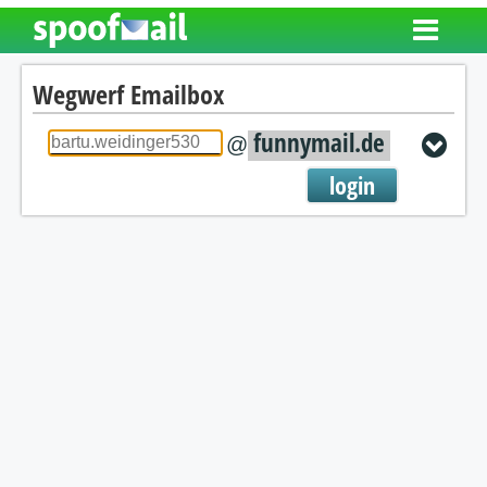
Wegwerf Emailbox
funnymail.de
@
login